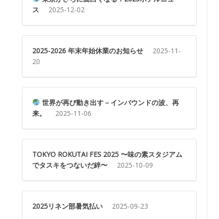
ス
2025-12-02
2025-2026 年末年始休業のお知らせ
2025-11-
20
世界が再び動き出す－インバウンドの波、再
来。
2025-11-06
TOKYO ROKUTAI FES 2025 〜味の素スタジアム
でタスキをつないだ絆〜
2025-10-09
2025リネン部暑気払い
2025-09-23