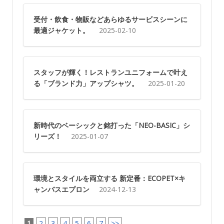
受付・飲食・物販などあらゆるサービスシーンに
最適ジャケット。
2025-02-10
スタッフが輝く！レストランユニフォームで叶え
る「ブランド力」アップシャツ。
2025-01-20
新時代のベーシックと銘打った「NEO-BASIC」シ
リーズ！
2025-01-07
環境とスタイルを両立する 新定番：ECOPET×キ
ャンバスエプロン
2024-12-13
1
2
3
4
5
6
7
>>