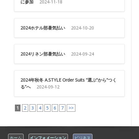
に参加
2024-11-18
2024ホテル部暑気払い
2024-10-20
2024リネン部暑気払い
2024-09-24
2024年秋冬 A.STYLE Order Suits ”選ぶ”から”つく
る”へ
2024-09-12
1
2
3
4
5
6
7
>>
ホーム
インフォメーション
ビジネス