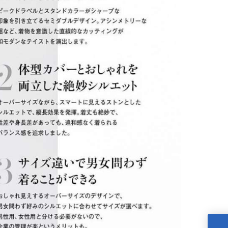
カフェ・パティスリー必