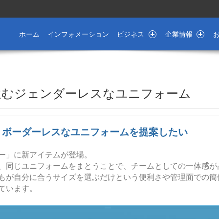
Skip to content
です
ホーム
インフォメーション
ビジネス
企業情報
 価値を生むジェンダーレスなユニフォーム
、ボーダーレスなユニフォームを提案したい
ー」に新アイテムが登場。
、同じユニフォームをまとうことで、チームとしての一体感が
もが自分に合うサイズを選ぶだけという便利さや管理面での簡
ています。