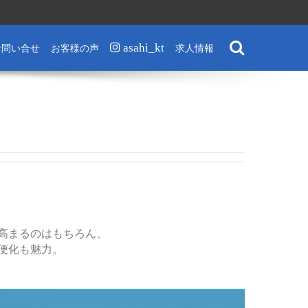
Search
お問い合せ
お客様の声
asahi_kt
求人情報
高まるのはもちろん、
便化も魅力。