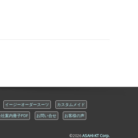
イージーオーダースーツ
カスタムメイド
会社案内冊子PDF
お問い合せ
お客様の声
©
2026
ASAHI-KT Corp.