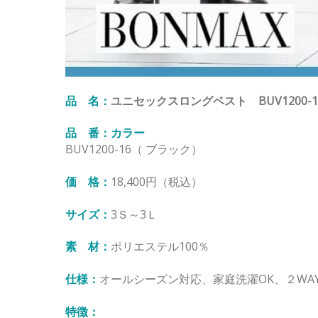
品 名：
ユニセックスロングベスト BUV1200-1
品 番：カラー
BUV1200-16（ ブラック）
価 格：
18,400円（税込）
サイズ：
3Ｓ～3Ｌ
素 材：
ポリエステル100％
仕様：
オールシーズン対応、家庭洗濯OK、２WA
特徴：