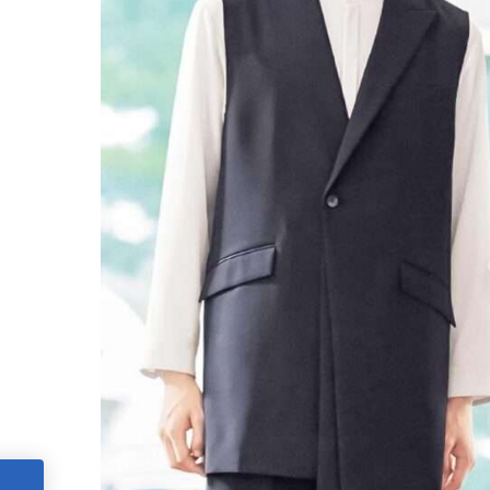
軽やかに、品よく。着る人を選ばないユニセックスシャツジャケット