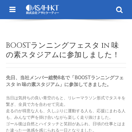
Menu
Se
BOOSTランニングフェスタ in 味
の素スタジアムに参加しました！
先日、当社メンバー総勢8名で「BOOSTランニングフェ
スタ in 味の素スタジアム」に参加してきました。
当日は気持ちの良い青空のもと、リレーマラソン形式でタスキを
繋ぎ、全員で力を合わせて完走。
走るのが得意な人も、久しぶりに運動する人も、応援にまわる人
も、みんなで声を掛け合いながら楽しく走り抜けました。
ゴール後は自然とハイタッチと笑顔があふれ、日頃の仕事とはま
た違った一体感を感じられる一日となりました。