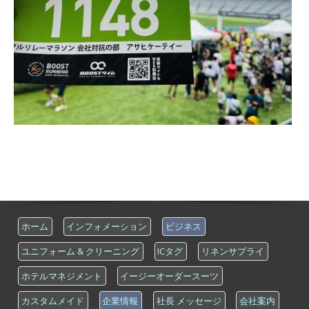
ホーム
インフォメーション
ビジネス
ユニフォーム & クリーニング
ICタグ
リネンサプライ
ホテルマネジメント
イージーオーダースーツ
カスタムメイド
企業情報
社長 メッセージ
会社案内