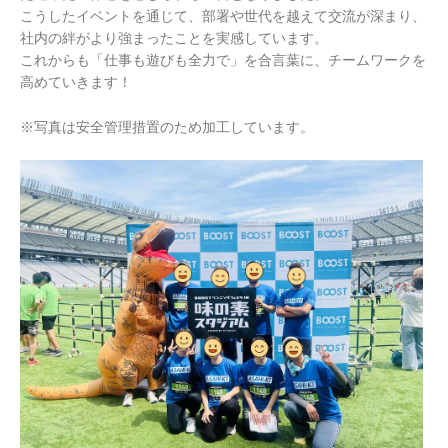
こうしたイベントを通じて、部署や世代を越えて交流が深まり、
社内の絆がより強まったことを実感しています。
これからも「仕事も遊びも全力で」を合言葉に、チームワークを
高めていきます！
※写真は安全管理措置のため加工しています。