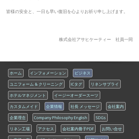
皆様の安全と、一日も早い復旧を心よりお祈り申し上げます。
株式会社アサヒケーティー 社員一同
ホーム
インフォメーション
ビジネス
ユニフォーム & クリーニング
ICタグ
リネンサプライ
ホテルマネジメント
イージーオーダースーツ
カスタムメイド
企業情報
社長 メッセージ
会社案内
企業理念
Company Philosophy English
SDGs
リネン工場
アクセス
会社案内冊子PDF
お問い合せ