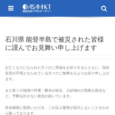
Menu
Se
石川県 能登半島で被災された皆様
に謹んでお見舞い申し上げます
お亡くなりになられた方々のご冥福をお祈りするとともに、現在
安否が不明となられている方々のご無事を心よりお祈り申し上げ
ます。
まだ多くの地域で停電・断水が続き、土砂崩れの危険も残るな
ど、予断を許さない状況が続いています。
安全確保に留意いただき、これ以上被害が拡大しないことを心か
ら願っております。